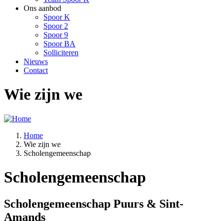
Ons aanbod
Spoor K
Spoor 2
Spoor 9
Spoor BA
Solliciteren
Nieuws
Contact
Wie zijn we
Home
Wie zijn we
Kruimelpad
Scholengemeenschap
Scholengemeenschap
Scholengemeenschap Puurs & Sint-
Amands