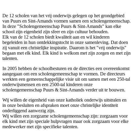
De 12 scholen van het vrij onderwijs gelegen op het grondgebied
van Puurs en Sint-Amands vormen samen een scholengemeenschap.
In deze "Scholengemeenschap Puurs & Sint-Amands" kan elke
school zijn eigenheid zijn sfeer en zijn cultuur behouden.
Elk van de 12 scholen biedt kwaliteit aan en wil kinderen
begeleiden in hun ontdekkingstocht in onze samenleving. Dat doen
zij vanuit een christelijke inspiratie. Daarom is het "vrij onderwijs"
begaan met elk kind. Elk kind is welkom met zijn zorgen en met zijn
talenten.
In 2005 hebben de schoolbesturen en de directies een overeenkomst
aangegaan om een scholengemeenschap te vormen. De directeurs
werkten een gemeenschappelijke visie uit om samen met een 250-tal
onderwijsmensen en een 2500-tal kinderen onze
scholengemeenschap Puurs & Sint-Amands verder uit te bouwen.
Wij willen de eigenheid van onze katholiek onderwijs uitstralen en
in onze besluiten en afspraken moet onze christelijke identiteit
onderliggend aanwezig zijn.
Wij willen een zorgzame scholengemeenschap zijn: zorgzaam voor
elk kind met zijn speciale hulpvragen maar ook zorgzaam voor elke
medewerker met zijn specifieke talenten.