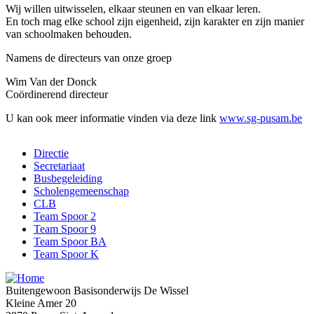
Wij willen uitwisselen, elkaar steunen en van elkaar leren.
En toch mag elke school zijn eigenheid, zijn karakter en zijn manier
van schoolmaken behouden.
Namens de directeurs van onze groep
Wim Van der Donck
Coördinerend directeur
U kan ook meer informatie vinden via deze link
www.sg-pusam.be
Directie
Secretariaat
Sidebar
Busbegeleiding
nav
Scholengemeenschap
CLB
Team Spoor 2
Team Spoor 9
Team Spoor BA
Team Spoor K
Buitengewoon Basisonderwijs De Wissel
Kleine Amer 20